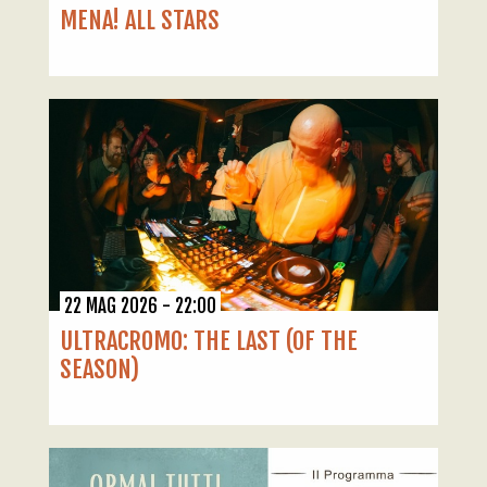
MENA! ALL STARS
22 MAG 2026 - 22:00
ULTRACROMO: THE LAST (OF THE
SEASON)