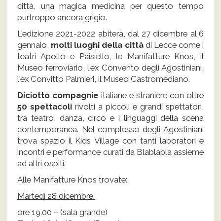
città, una magica medicina per questo tempo
purtroppo ancora grigio.
L'edizione 2021-2022 abiterà, dal 27 dicembre al 6
gennaio,
molti luoghi della città
di Lecce come i
teatri Apollo e Paisiello, le Manifatture Knos, il
Museo ferroviario, l'ex Convento degli Agostiniani,
l'ex Convitto Palmieri, il Museo Castromediano.
Diciotto compagnie
italiane e straniere con oltre
50 spettacoli
rivolti a piccoli e grandi spettatori,
tra teatro, danza, circo e i linguaggi della scena
contemporanea. Nel complesso degli Agostiniani
trova spazio il Kids Village con tanti laboratori e
incontri e performance curati da Blablabla assieme
ad altri ospiti.
Alle Manifatture Knos trovate:
Martedì 28 dicembre
ore 19.00 – (sala grande)