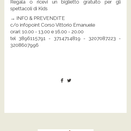
Regala o ricevi un biglietto gratuito per gli
spettacoli di Kids
→ INFO & PREVENDITE
c/o infopoint Corso Vittorio Emanuele
orari: 10.00 - 13.00 e 16.00 - 20.00
tel 3896115791 - 3714714819 - 3207087223 -
3208607996