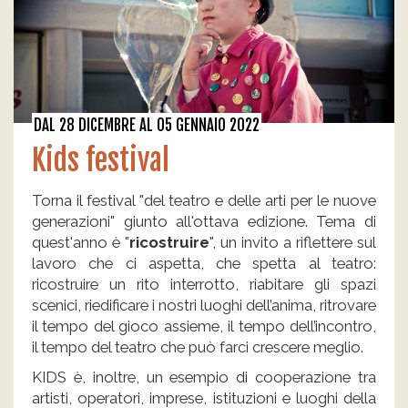
DAL 28 DICEMBRE AL 05 GENNAIO 2022
Kids festival
Torna il festival "del teatro e delle arti per le nuove
generazioni" giunto all'ottava edizione. Tema di
quest'anno è "
ricostruire
", un invito a riflettere sul
lavoro che ci aspetta, che spetta al teatro:
ricostruire un rito interrotto,
riabitare gli spazi
scenici, riedificare i nostri luoghi dell’anima, ritrovare
il tempo del gioco assieme, il tempo dell’incontro,
il tempo del teatro che può farci crescere meglio.
KIDS è, inoltre, un esempio di cooperazione tra
artisti, operatori, imprese, istituzioni e luoghi della