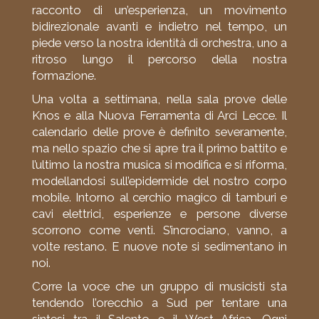
racconto di un’esperienza, un movimento
bidirezionale avanti e indietro nel tempo, un
piede verso la nostra identità di orchestra, uno a
ritroso lungo il percorso della nostra
formazione.
Una volta a settimana, nella sala prove delle
Knos e alla Nuova Ferramenta di Arci Lecce. Il
calendario delle prove è definito severamente,
ma nello spazio che si apre tra il primo battito e
l’ultimo la nostra musica si modifica e si riforma,
modellandosi sull’epidermide del nostro corpo
mobile. Intorno al cerchio magico di tamburi e
cavi elettrici, esperienze e persone diverse
scorrono come venti. S’incrociano, vanno, a
volte restano. E nuove note si sedimentano in
noi.
Corre la voce che un gruppo di musicisti sta
tendendo l’orecchio a Sud per tentare una