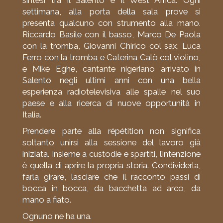
sintesi tra il Salento e il West Africa. Ogni
settimana, alla porta della sala prove si
presenta qualcuno con strumento alla mano.
Riccardo Basile con il basso, Marco De Paola
con la tromba, Giovanni Chirico col sax, Luca
Ferro con la tromba e Caterina Calò col violino,
e Mike Eghe, cantante nigeriano arrivato in
Salento negli ultimi anni con una bella
esperienza radiotelevisiva alle spalle nel suo
paese e alla ricerca di nuove opportunità in
Italia.
Prendere parte alla répétition non significa
soltanto unirsi alla sessione del lavoro già
iniziata. Insieme a custodie e spartiti, l’intenzione
è quella di aprire la propria storia. Condividerla,
farla girare, lasciare che il racconto passi di
bocca in bocca, da bacchetta ad arco, da
mano a fiato.
Ognuno ne ha una.