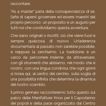
raccontare.
“As a master” parla della consapevolezza di sé,
l’arte di sapersi governare ed essere maestri del
proprio percorso, un proposito e un augurio per
tutti noi che condividiamo questa avventura.
Che siano originali o riscritti, ciò che viene fuori è
sempre qualcosa di nuovo. Un’aderenza
documentaria al passato non sarebbe possibile,
e neppure la cerchiamo. La tradizione è un
varco da percorrere insieme, da attraversare,
con gli strumenti che abbiamo, nel modo che è
nostro, con una lingua condivisa che ogni giorni
si ricrea qui, al centro del cerchio, sulla soglia di
una possibilità infinita che determina la dinamica
del nostro scambio.
Il primo gennaio racconteremo tutto questo sul
palco delle Manifatture Knos per il Capodanno
dei popoli e della pace organizzato dal Centro