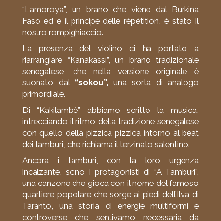
“Lamoroya”, un brano che viene dal Burkina
Faso ed è il principe delle répétition, è stato il
nostro rompighiaccio.
La presenza del violino ci ha portato a
riarrangiare “Kanakassì”, un brano tradizionale
senegalese, che nella versione originale è
suonato dal
“sokou”,
una sorta di analogo
primordiale.
Di “Kakilambè” abbiamo scritto la musica,
intrecciando il ritmo della tradizione senegalese
con quello della pizzica pizzica intorno al beat
dei tamburi, che richiama il terzinato salentino.
Ancora i tamburi, con la loro urgenza
incalzante, sono i protagonisti di “A Tamburi”,
una canzone che gioca con il nome del famoso
quartiere popolare che sorge ai piedi dell’Ilva di
Taranto, una storia di energie multiformi e
controverse che sentivamo necessaria da