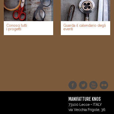
Conosci tutti
Guarda il calendario degli
i progetti
eventi
MANIFATTURE KNOS
73100 Lecce • ITALY
via Vecchia Frigole, 36