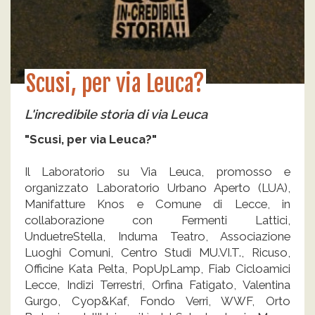
Scusi, per via Leuca?
L'incredibile storia di via Leuca
"Scusi, per via Leuca?"
Il Laboratorio su Via Leuca, promosso e
organizzato Laboratorio Urbano Aperto (LUA),
Manifatture Knos e Comune di Lecce, in
collaborazione con Fermenti Lattici,
UnduetreStella, Induma Teatro, Associazione
Luoghi Comuni, Centro Studi MU.VI.T., Ricuso,
Officine Kata Pelta, PopUpLamp, Fiab Cicloamici
Lecce, Indizi Terrestri, Orfina Fatigato, Valentina
Gurgo, Cyop&Kaf, Fondo Verri, WWF, Orto