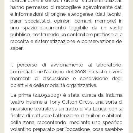
ricercandone il senso. I diversi strumenti utilizzati
hanno permesso di raccogliere agevolmente dati
e informazioni di origine eterogenea (dati tecnici,
pareri specialistici, opinioni comuni, memorie) in
uno spazio-documento leggibile da un vasto
pubblico, costituendo un contenitore prezioso alla
raccolta e sistematizzazione e conservazione dei
saperi.
Il percorso di avvicinamento al laboratorio,
cominciato nell'autunno del 2008, ha visto diversi
momenti di discussione e condivisione degli
obiettivi e delle modalità organizzative.
La prima (24.09.2009) è stata curata da Induma
teatro insieme a Tony Clifton Circus, una sorta di
incursione teatrale su un tratto di Via Leuca, con la
finalità di catturare l'attenzione di fruitori e abitanti
della zona, raccontando, mediante uno specifico
volantino preparato per l'occasione, cosa sarebbe