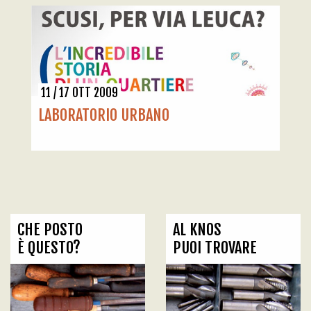
11 / 17 OTT 2009
LABORATORIO URBANO
CHE POSTO
AL KNOS
È QUESTO?
PUOI TROVARE