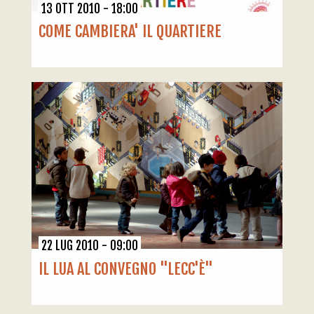
13 OTT 2010 - 18:00
COME CAMBIERA' IL QUARTIERE
22 LUG 2010 - 09:00
IL LUA AL CONVEGNO "LECC'È"