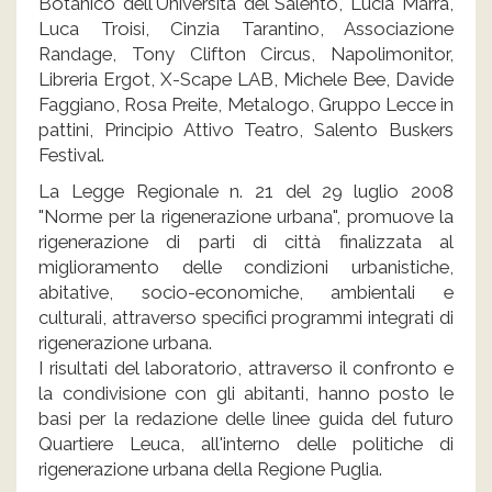
Botanico dell'Università del Salento, Lucia Marra,
Luca Troisi, Cinzia Tarantino, Associazione
Randage, Tony Clifton Circus, Napolimonitor,
Libreria Ergot, X-Scape LAB, Michele Bee, Davide
Faggiano, Rosa Preite, Metalogo, Gruppo Lecce in
pattini, Principio Attivo Teatro, Salento Buskers
Festival.
La Legge Regionale n. 21 del 29 luglio 2008
"Norme per la rigenerazione urbana", promuove la
rigenerazione di parti di città finalizzata al
miglioramento delle condizioni urbanistiche,
abitative, socio-economiche, ambientali e
culturali, attraverso specifici programmi integrati di
rigenerazione urbana.
I risultati del laboratorio, attraverso il confronto e
la condivisione con gli abitanti, hanno posto le
basi per la redazione delle linee guida del futuro
Quartiere Leuca, all'interno delle politiche di
rigenerazione urbana della Regione Puglia.